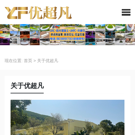
现在位置:
首页
>
关于优超凡
关于优超凡