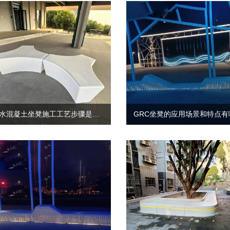
清水混凝土坐凳施工工艺步骤是怎样的
GRC坐凳的应用场景和特点有