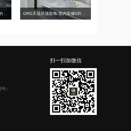
GRC花盆、GRC花箱有什么样的优势?
GRG天花吊顶装饰-室内装修GRG造型的独特魅力！
扫一扫加微信
同号）