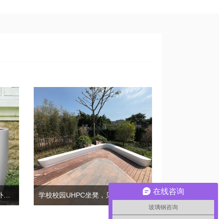
在线咨询
GRC混凝土圆形花盆，重塑户外空间的生命力!
学校校园UHPC坐凳，见证着知识的生长!
玻璃钢咨询