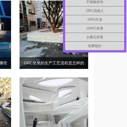
不锈钢咨询
GRC混凝土
GRG吊顶
UHPC坐凳
水磨石坐凳
免费报价
哪些
GRC坐凳的生产工艺流程是怎样的