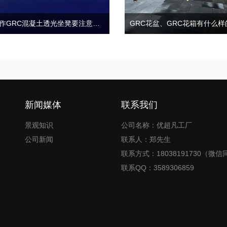
制作GRC混凝土透光坐凳要注意哪些?
新闻媒体
联系我们
景观知识
公司名称：优超凡工厂
公司新闻
联系人：郑先生
联系方式：18038191730（微信
联系QQ：3589306859