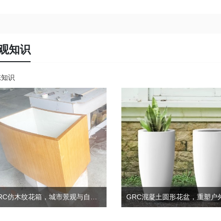
观知识
陈知识
GRC仿木纹花箱，城市景观与自然共生!