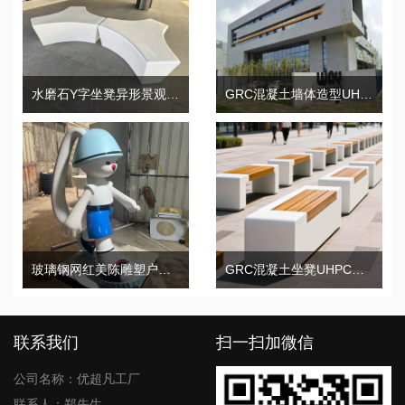
水磨石Y字坐凳异形景观广场座椅
GRC混凝土墙体造型UHPC幕墙构件
玻璃钢网红美陈雕塑户外广场艺术摆件
GRC混凝土坐凳UHPC水磨石木面景观座椅
联系我们
扫一扫加微信
公司名称：优超凡工厂
联系人：郑先生