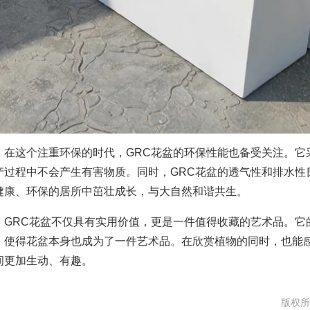
这个注重环保的时代，GRC花盆的环保性能也备受关注。它
产过程中不会产生有害物质。同时，GRC花盆的透气性和排水性
健康、环保的居所中茁壮成长，与大自然和谐共生。
RC花盆不仅具有实用价值，更是一件值得收藏的艺术品。它
，使得花盆本身也成为了一件艺术品。在欣赏植物的同时，也能感
间更加生动、有趣。
版权所有