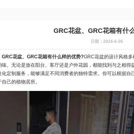
GRC花盆、GRC花箱有什
日期：2024-6-26
GRC花盆、GRC花箱有什么样的优势?
GRC花盆的设计风格
韵味。无论是放在阳台、客厅还是户外花园，都能找到与之相得益
性化定制服务，能够满足不同消费者的独特需求。你可以根据自
于自己的植物居所。