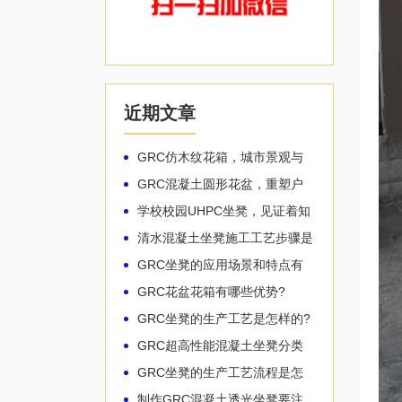
近期文章
GRC仿木纹花箱，城市景观与
自然共生!
GRC混凝土圆形花盆，重塑户
外空间的生命力!
学校校园UHPC坐凳，见证着知
识的生长!
清水混凝土坐凳施工工艺步骤是
怎样的
GRC坐凳的应用场景和特点有
哪些
GRC花盆花箱有哪些优势?
GRC坐凳的生产工艺是怎样的?
GRC超高性能混凝土坐凳分类
有哪些？
GRC坐凳的生产工艺流程是怎
样的
制作GRC混凝土透光坐凳要注