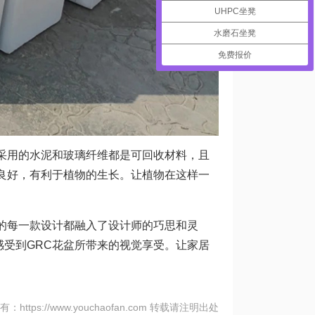
UHPC坐凳
水磨石坐凳
免费报价
采用的水泥和玻璃纤维都是可回收材料，且
良好，有利于植物的生长。让植物在这样一
的每一款设计都融入了设计师的巧思和灵
受到GRC花盆所带来的视觉享受。让家居
：https://www.youchaofan.com 转载请注明出处