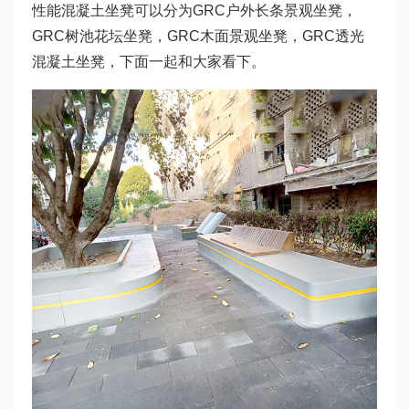
性能混凝土坐凳可以分为GRC户外长条景观坐凳，
GRC树池花坛坐凳，GRC木面景观坐凳，GRC透光
混凝土坐凳，下面一起和大家看下。