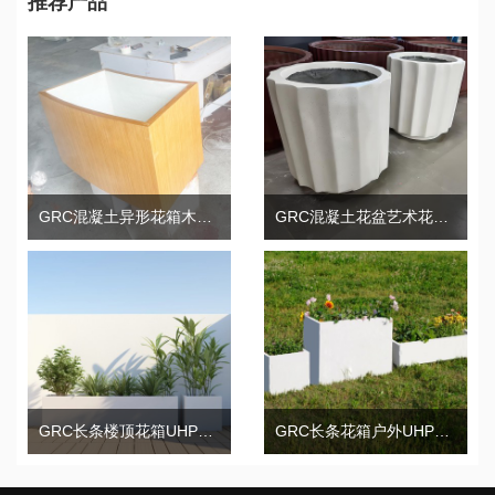
推荐产品
GRC混凝土异形花箱木纹UHPC景观花盆
GRC混凝土花盆艺术花箱UHPC造型花钵
GRC长条楼顶花箱UHPC混凝土长条花盆
GRC长条花箱户外UHPC混凝土种植花盆