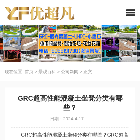
现在位置:
首页
>
景观百科
>
公司新闻
>
正文
GRC超高性能混凝土坐凳分类有哪
些？
日期：2024-4-17
GRC超高性能混凝土坐凳分类有哪些？GRC超高