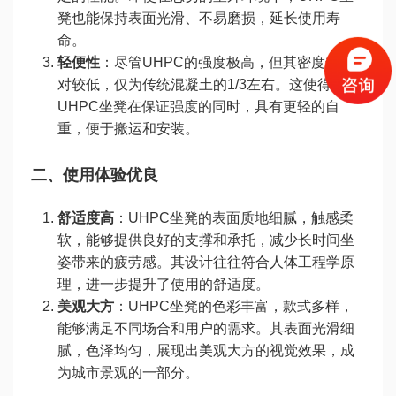
凳也能保持表面光滑、不易磨损，延长使用寿
命。
轻便性
：尽管UHPC的强度极高，但其密度却相
对较低，仅为传统混凝土的1/3左右。这使得
UHPC坐凳在保证强度的同时，具有更轻的自
重，便于搬运和安装。
二、使用体验优良
舒适度高
：UHPC坐凳的表面质地细腻，触感柔
软，能够提供良好的支撑和承托，减少长时间坐
姿带来的疲劳感。其设计往往符合人体工程学原
理，进一步提升了使用的舒适度。
美观大方
：UHPC坐凳的色彩丰富，款式多样，
能够满足不同场合和用户的需求。其表面光滑细
腻，色泽均匀，展现出美观大方的视觉效果，成
为城市景观的一部分。