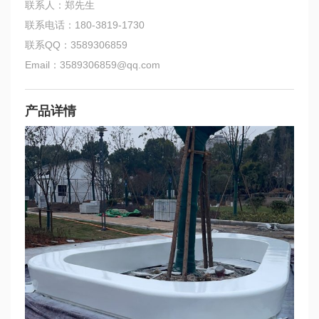
联系人：郑先生
联系电话：180-3819-1730
联系QQ：3589306859
Email：3589306859@qq.com
产品详情