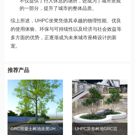
不仅提供了行人休息的场所，还成为了城市景观
的一部分，提升了城市的整体品质。
综上所述，UHPC坐凳凭借其卓越的物理性能、优良
的使用体验、环保与可持续性以及经济与社会效益等
多方面的优势，正逐渐成为未来城市座椅设计的新
宠。
推荐产品
GRC混凝土树池坐凳UHPC花池异形花坛
UHPC异形树池GRC混凝土景观花池坐凳