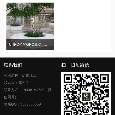
UHPC坐凳GRC混凝土异形树池
联系我们
扫一扫加微信
公司名称：优超凡工厂
联系人：郑先生
联系方式：18038191730（微
信同号）
联系QQ：3589306859