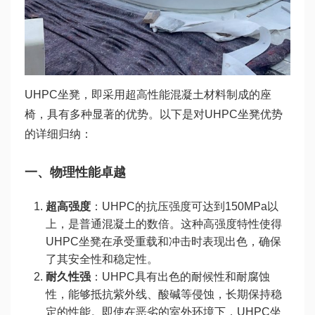
UHPC坐凳，即采用超高性能混凝土材料制成的座
椅，具有多种显著的优势。以下是对UHPC坐凳优势
的详细归纳：
一、物理性能卓越
超高强度
：UHPC的抗压强度可达到150MPa以
上，是普通混凝土的数倍。这种高强度特性使得
UHPC坐凳在承受重载和冲击时表现出色，确保
了其安全性和稳定性。
耐久性强
：UHPC具有出色的耐候性和耐腐蚀
性，能够抵抗紫外线、酸碱等侵蚀，长期保持稳
定的性能。即使在恶劣的室外环境下，UHPC坐