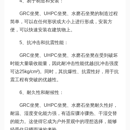
4、易于制造和安装：
GRC坐凳、UHPC坐凳、水磨石坐凳的制造过程
简单，可以在任何形状或大小上进行形成，安装方
便，可以快速安装在建筑物上。
5、抗冲击和抗震性能：
GRC坐凳、UHPC坐凳、水磨石坐凳在受到破坏
时能大量吸收能量，因此耐冲击性能优越(抗冲击强度
可达25kg/cm²)。同时，其抗爆性、抗震性好，用于抗
震工程有突破的优越性。
6、耐久性和耐候性：
GRC坐凳、UHPC坐凳、水磨石坐凳耐久性好，
耐温、湿度变化能力强，有适应骤冷骤热、干湿交替
的能力。这使得它成为户外景观中的理想选择，能够
经受住日晒雨淋的考验。