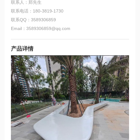
联系人：郑先生
联系电话：180-3819-1730
联系QQ：3589306859
Email：3589306859@qq.com
产品详情