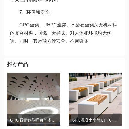
7、环保和安全：
GRC坐凳、UHPC坐凳、水磨石坐凳为无机材料
的复合材料，阻燃、无异味、对人体和环境均无伤
害。同时，其运输方便安全、不易碰坏。
推荐产品
GRG石膏造型吧台艺术构件装饰
GRC混凝土坐凳UHPC水磨石木面景观座椅