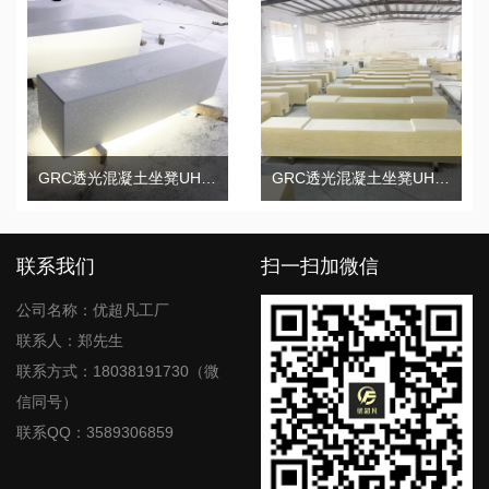
GRC透光混凝土坐凳UHPC弧形座椅
GRC透光混凝土坐凳UHPC艺术景观座椅
联系我们
扫一扫加微信
公司名称：优超凡工厂
联系人：郑先生
联系方式：18038191730（微
信同号）
联系QQ：3589306859