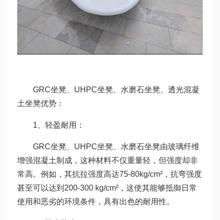
GRC坐凳、UHPC坐凳、水磨石坐凳、透光混凝
土坐凳优势：
1、轻盈耐用：
GRC坐凳、UHPC坐凳、水磨石坐凳由玻璃纤维
增强混凝土制成，这种材料不仅重量轻，但强度却非
常高。例如，其抗拉强度高达75-80kg/cm²，抗弯强度
甚至可以达到200-300 kg/cm²，这使其能够抵御日常
使用和恶劣的环境条件，具有出色的耐用性。