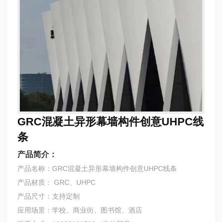
GRC混凝土异形幕墙构件创意UHPC线
条
产品简介：
产品名称：GRC混凝土异形幕墙构件创意UHPC线条
产品材质： GRC、UHPC
产品尺寸：支持定制
应用场景：学校、商业街、图书馆、酒店