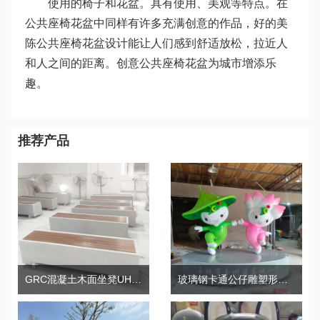
使用的椅子和花盆。具有使用、美观等特点。在
公共座椅花盆中同样有许多充满创意的作品，好的美
陈公共座椅花盆设计能让人们感到舒适放松，拉近人
和人之间的距离。创意公共座椅花盆为城市增添乐
趣。
推荐产品
GRC混凝土木面坐凳UHPC长条景观公园座椅
玻璃钢卡通公仔雕塑形象IP创意摆件