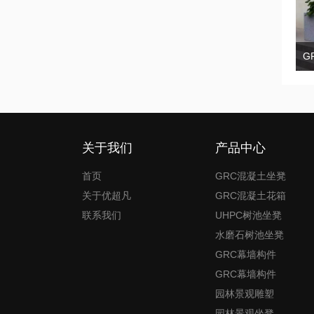
关于我们
产品中心
首页
GRC混凝土坐凳
关于优超凡
GRC混凝土花箱
联系我们
UHPC树池坐凳
水磨石树池坐凳
GRC幕墙构件
GRC幕墙构件
园林景观雕塑
园林景观坐凳