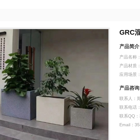
GRC
产品简介
产品名称：
产品材质：
应用场景
产品咨询
联系人：
联系电话：18
联系QQ：3
Email：35