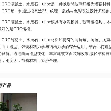
RC混凝土、水磨石、uhpc是一种以耐碱玻璃纤维为增强材
，GRC是一种通过模具造型、纹理、质感与色彩表达设计师想象
RC混凝土、水磨石、uhpc模具有水泥模具，玻璃钢模具，
最好的是GRC钢模。
RC混凝土、水磨石、uhpc材料所特有的高抗弯、抗拉、抗
性曲面造型。强调材料力学与结构力学的综合运用，结合几何造
受载荷。通过曲面造型变化，丰富建筑立面装饰效果;减轻结构自
高，刚度大，节省材料，经济合理。
荐产品