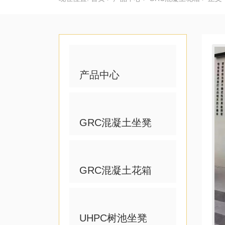
产品中心
GRC混凝土坐凳
GRC混凝土花箱
UHPC树池坐凳