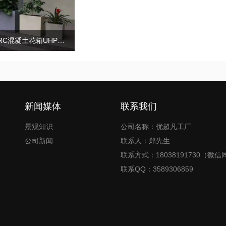
GRC混凝土花箱UHPC景观户外花盆
新闻媒体
联系我们
景观知识
公司名称：优超凡工厂
公司新闻
联系人：郑先生
联系方式：18038191730（微信
联系QQ：3589306859