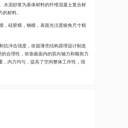
料、水泥砂浆为基体材料的纤维混凝土复合材
力的材料。
木模，硅胶模，钢模，表面光洁度棱角尺寸精
剪和抗冲击强度，依据薄壳结构原理设计制造
型的合理性，依靠曲面内的双向轴力和顺剪力
重，内力均匀，提高了空间整体工作性，强