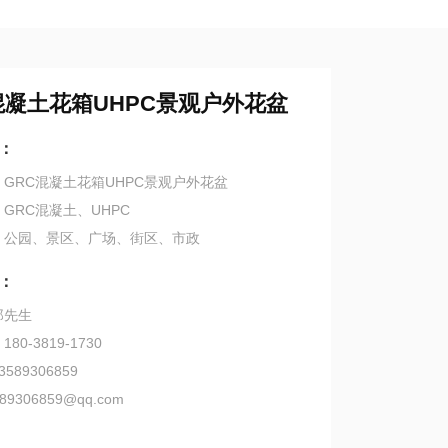
混凝土花箱UHPC景观户外花盆
：
GRC混凝土花箱UHPC景观户外花盆
GRC混凝土、UHPC
：公园、景区、广场、街区、市政
：
郑先生
0-3819-1730
589306859
89306859@qq.com