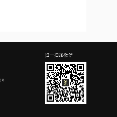
扫一扫加微信
同号）